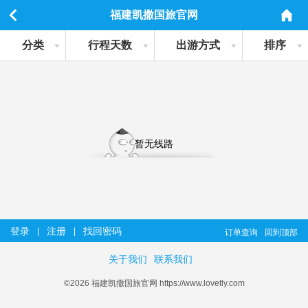
福建凯撒国旅官网
分类
行程天数
出游方式
排序
暂无线路
登录
注册
找回密码
|
|
订单查询
回到顶部
关于我们
联系我们
©2026 福建凯撒国旅官网 https://www.lovetly.com