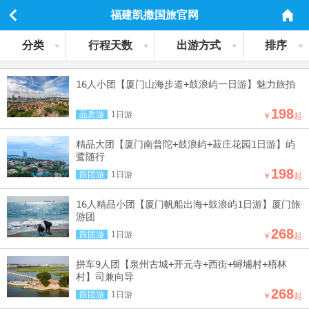
福建凯撒国旅官网
分类
行程天数
出游方式
排序
16人小团【厦门山海步道+鼓浪屿一日游】魅力旅拍
198
品质游
1日游
￥
起
精品大团【厦门南普陀+鼓浪屿+菽庄花园1日游】屿
鹭随行
198
跟团游
1日游
￥
起
16人精品小团【厦门帆船出海+鼓浪屿1日游】厦门旅
游团
268
跟团游
1日游
￥
起
拼车9人团【泉州古城+开元寺+西街+蟳埔村+梧林
村】司兼向导
268
跟团游
1日游
￥
起