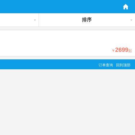
排序
2699
￥
起
订单查询
回到顶部