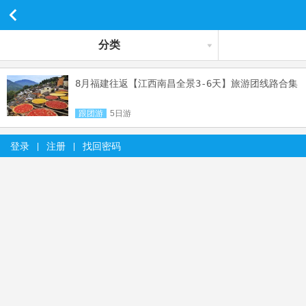
分类
8月福建往返【江西南昌全景3-6天】旅游团线路合集
跟团游
5日游
登录
注册
找回密码
|
|