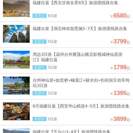
福建往返【西北甘南全景8天】旅游团线路合集
6580
跟团游
8日游
￥
起
福建出发【湖北神农架恩施5-7天】旅游团线路合集
3799
跟团游
5日游
￥
起
周边3日游【温州台州雁荡山横店影视城神仙居浙
江】福建往返
1799
跟团游
3日游
￥
起
台州神仙居+如意桥+楠溪江+丽水街+长屿洞天动车纯
玩3日游
1395
跟团游
3日游
￥
起
8月福建往返【西安华山精选4-5天】旅游团线路合集
3899
跟团游
5日游
￥
起
福建出发【五台山3-4天】旅游团线路合集