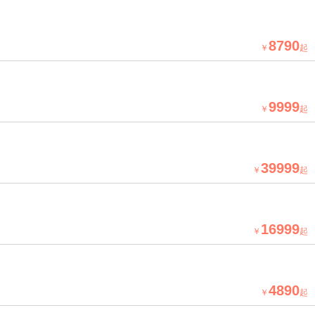
8790
￥
起
9999
￥
起
39999
￥
起
16999
￥
起
4890
￥
起