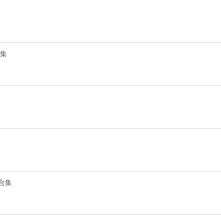
合集
合集