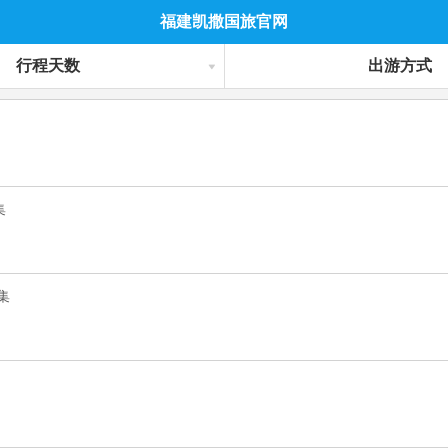
福建凯撒国旅官网
行程天数
出游方式
集
集