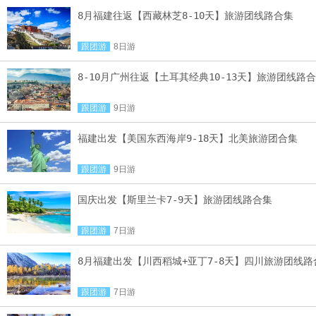
8月福建往返【西藏林芝8-10天】旅游团线路合集
跟团游
8日游
8-10月广州往返【土耳其经典10-13天】旅游团线路
跟团游
9日游
福建出发【美国东西海岸9-18天】北美旅游团合集
跟团游
9日游
国庆出发【斯里兰卡7-9天】旅游团线路合集
跟团游
7日游
8月福建出发【川西稻城+亚丁7-8天】四川旅游团线路
跟团游
7日游