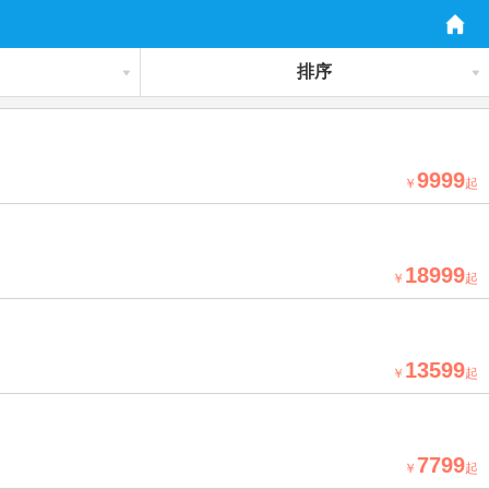
排序
9999
￥
起
18999
￥
起
13599
￥
起
7799
￥
起