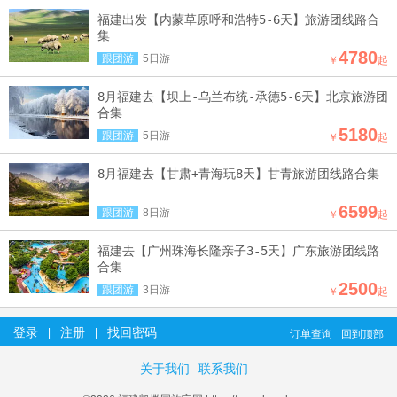
福建出发【内蒙草原呼和浩特5-6天】旅游团线路合
集
4780
跟团游
5日游
￥
起
8月福建去【坝上-乌兰布统-承德5-6天】北京旅游团
合集
5180
跟团游
5日游
￥
起
8月福建去【甘肃+青海玩8天】甘青旅游团线路合集
6599
跟团游
8日游
￥
起
福建去【广州珠海长隆亲子3-5天】广东旅游团线路
合集
2500
跟团游
3日游
￥
起
登录
注册
找回密码
|
|
订单查询
回到顶部
关于我们
联系我们