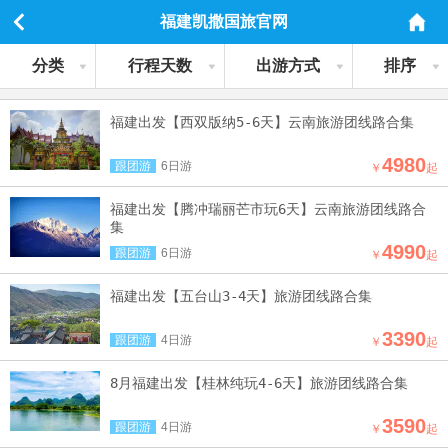
福建凯撒国旅官网
分类
行程天数
出游方式
排序
福建出发【西双版纳5-6天】云南旅游团线路合集
4980
跟团游
6日游
￥
起
福建出发【腾冲瑞丽芒市玩6天】云南旅游团线路合
集
4990
跟团游
6日游
￥
起
福建出发【五台山3-4天】旅游团线路合集
3390
跟团游
4日游
￥
起
8月福建出发【桂林纯玩4-6天】旅游团线路合集
3590
跟团游
4日游
￥
起