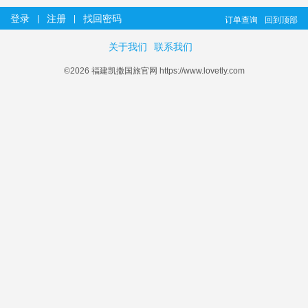
登录
注册
找回密码
|
|
订单查询
回到顶部
关于我们
联系我们
©2026 福建凯撒国旅官网 https://www.lovetly.com