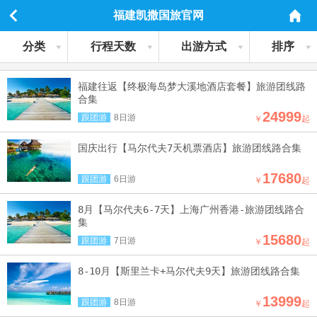
福建凯撒国旅官网
分类
行程天数
出游方式
排序
福建往返【终极海岛梦大溪地酒店套餐】旅游团线路
合集
24999
跟团游
8日游
￥
起
国庆出行【马尔代夫7天机票酒店】旅游团线路合集
17680
跟团游
6日游
￥
起
8月【马尔代夫6-7天】上海广州香港-旅游团线路合
集
15680
跟团游
7日游
￥
起
8-10月【斯里兰卡+马尔代夫9天】旅游团线路合集
13999
跟团游
8日游
￥
起